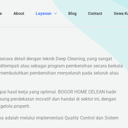
e
About
Layanan
Blog
Contact
Sewa K
cara detail dengan teknik Deep Cleaning, yang sangat
k ditempati atau sebagai program pembersihan secara berkala
g membutuhkan pembersihan menyeluruh pada seluruh atau
apai hasil kerja yang optimal. BOGOR HOME CELEAN hadir
ng pendekatan inovatif dan handal di sektor ini, dengan
lola properti.
 adalah melalui implementasi Quality Control dan Sistem