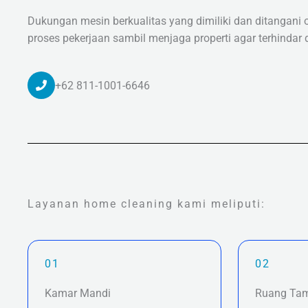
Dukungan mesin berkualitas yang dimiliki dan ditangan
proses pekerjaan sambil menjaga properti agar terhindar 
+62 811-1001-6646
Layanan home cleaning kami meliputi:
01
02
Kamar Mandi
Ruang Ta