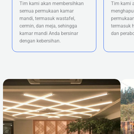
Tim kami akan membersihkan
Tim kami 
semua permukaan kamar
menghapus
mandi, termasuk wastafel,
permukaan
cermin, dan meja, sehingga
termasuk h
kamar mandi Anda bersinar
dan perabo
dengan kebersihan.