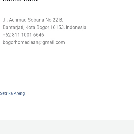
Jl. Achmad Sobana No.22 B,
Bantarjati, Kota Bogor 16153, Indonesia
+62 811-1001-6646
bogorhomeclean@gmail.com
Setrika Areng