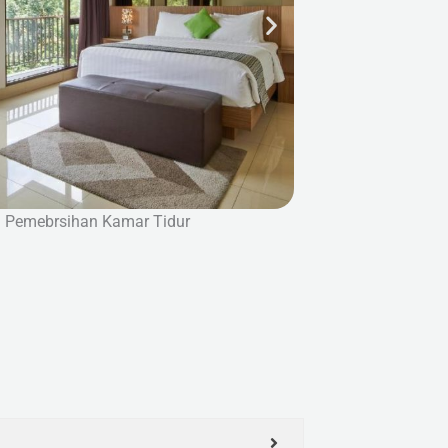
Pembersihan Ruang Tamu