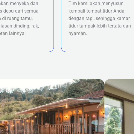
akan menyeka dan
Tim kami akan menyusun
 debu dari semua
kembali tempat tidur Anda
 di ruang tamu,
dengan rapi, sehingga kamar
iasan dinding, rak,
tidur tampak lebih tertata dan
tan lainnya.
nyaman.