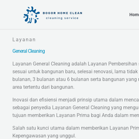
Skip
to
Hom
content
Layanan
General Cleaning
Layanan General Cleaning adalah Layanan Pembersihan se
sesuai untuk bangunan baru, selesai renovasi, lama tida
bulanan, 3 bulanan atau 6 bulanan serta bangunan yan
area tertentu dari bangunan.
Inovasi dan efisiensi menjadi prinsip utama dalam menc
sebagai penyedia Layanan General Cleaning yang mengusu
tujuan memberikan Layanan Prima bagi Anda dalam menge
Salah satu kunci utama dalam memberikan Layanan Prima
Kepengawasan yang unggul.