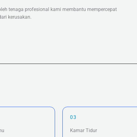
i oleh tenaga profesional kami membantu mempercepat
dari kerusakan.
03
mu
Kamar Tidur