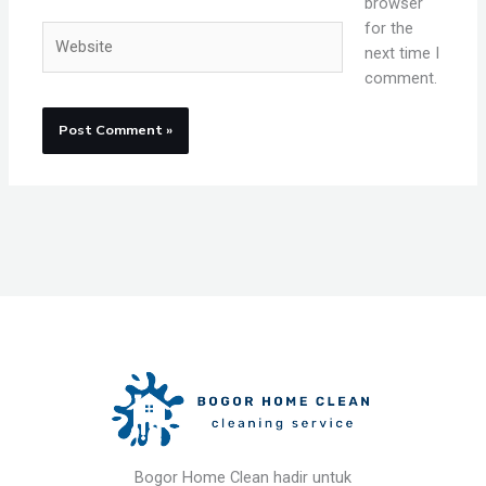
browser
for the
Website
next time I
comment.
Bogor Home Clean hadir untuk