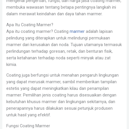
mengenai pengertian, fungsi, dan harga jasa coating marmer,
membuka wawasan tentang betapa pentingnya langkah ini
dalam merawat keindahan dan daya tahan marmer.
Apa Itu Coating Marmer?
Apa itu coating marmer? Coating
marmer
adalah lapisan
pelindung yang diterapkan untuk melindungi permukaan
marmer dari kerusakan dan noda. Tujuan utamanya termasuk
perlindungan terhadap goresan, retak, dan benturan fisik,
serta ketahanan terhadap noda seperti minyak atau zat
kimia.
Coating juga berfungsi untuk menahan pengaruh lingkungan
yang dapat merusak marmer, sambil memberikan tampilan
estetis yang dapat meningkatkan kilau dan penampilan
marmer. Pemilihan jenis coating harus disesuaikan dengan
kebutuhan khusus marmer dan lingkungan sekitarnya, dan
penerapannya harus dilakukan sesuai petunjuk produsen
untuk hasil yang efektif.
Fungsi Coating Marmer