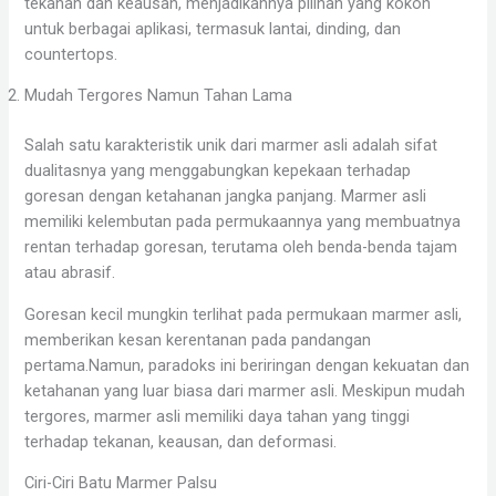
tekanan dan keausan, menjadikannya pilihan yang kokoh
untuk berbagai aplikasi, termasuk lantai, dinding, dan
countertops.
Mudah Tergores Namun Tahan Lama
Salah satu karakteristik unik dari marmer asli adalah sifat
dualitasnya yang menggabungkan kepekaan terhadap
goresan dengan ketahanan jangka panjang. Marmer asli
memiliki kelembutan pada permukaannya yang membuatnya
rentan terhadap goresan, terutama oleh benda-benda tajam
atau abrasif.
Goresan kecil mungkin terlihat pada permukaan marmer asli,
memberikan kesan kerentanan pada pandangan
pertama.Namun, paradoks ini beriringan dengan kekuatan dan
ketahanan yang luar biasa dari marmer asli. Meskipun mudah
tergores, marmer asli memiliki daya tahan yang tinggi
terhadap tekanan, keausan, dan deformasi.
Ciri-Ciri Batu Marmer Palsu