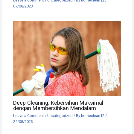
Leave a Comment
/
Uncategorized
/ By
homeclean12
/
07/08/2023
Deep Cleaning: Kebersihan Maksimal
dengan Membersihkan Mendalam
Leave a Comment
/
Uncategorized
/ By
homeclean12
/
24/08/2023