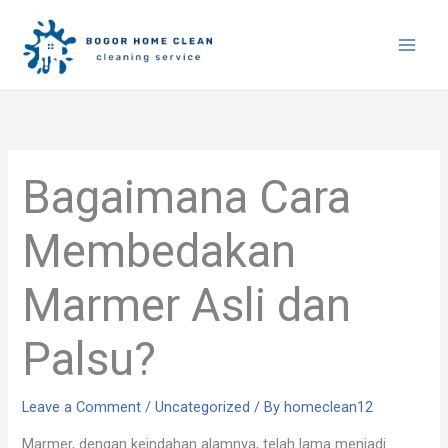
Skip
to
content
Bagaimana Cara
Membedakan
Marmer Asli dan
Palsu?
Leave a Comment
/
Uncategorized
/ By
homeclean12
Marmer, dengan keindahan alamnya, telah lama menjadi