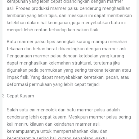
kerapuhan yang lebih cepat dibandingkan dengan marmer
asli. Proses produksi marmer palsu cenderung menghasilkan
lembaran yang lebih tipis, dan meskipun ini dapat memberikan
kelebihan dalam hal keringanan, juga menyebabkan batu ini
menjadi lebih rentan terhadap kerusakan fisik.
Batu marmer palsu tipis seringkali kurang mampu menahan
tekanan dan beban berat dibandingkan dengan marmer asli.
Penggunaan marmer palsu dengan ketebalan yang kurang
dapat menghasilkan kelemahan struktural, terutama jika
digunakan pada permukaan yang sering terkena tekanan atau
impak fisik. Yang dapat menyebabkan keretakan, pecah, atau
deformasi permukaan yang lebih cepat terjadi.
Cepat Kusam
Salah satu ciri mencolok dari batu marmer palsu adalah
cenderung lebih cepat kusam. Meskipun marmer palsu sering
kali meniru kilauan dan keindahan marmer asli,
kemampuannya untuk mempertahankan kilau dan
kecerahannya sering kali kurang sepanjang waktu.