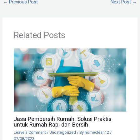
←
Previous Post
Next Post
→
Related Posts
Jasa Pembersih Rumah: Solusi Praktis
untuk Rumah Rapi dan Bersih
Leave a Comment
/
Uncategorized
/ By
homeclean12
/
07/08/2023