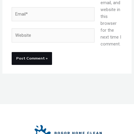
email, and
website in
Email*
this
browser
for the
Website
next time I
comment.