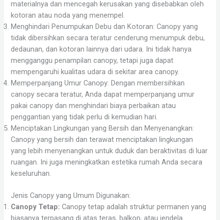
materialnya dan mencegah kerusakan yang disebabkan oleh
kotoran atau noda yang menempel.
Menghindari Penumpukan Debu dan Kotoran: Canopy yang
tidak dibersihkan secara teratur cenderung menumpuk debu,
dedaunan, dan kotoran lainnya dari udara. Ini tidak hanya
mengganggu penampilan canopy, tetapi juga dapat
mempengaruhi kualitas udara di sekitar area canopy.
Memperpanjang Umur Canopy: Dengan membersihkan
canopy secara teratur, Anda dapat memperpanjang umur
pakai canopy dan menghindari biaya perbaikan atau
penggantian yang tidak perlu di kemudian hari.
Menciptakan Lingkungan yang Bersih dan Menyenangkan:
Canopy yang bersih dan terawat menciptakan lingkungan
yang lebih menyenangkan untuk duduk dan beraktivitas di luar
ruangan. Ini juga meningkatkan estetika rumah Anda secara
keseluruhan.
Jenis Canopy yang Umum Digunakan:
Canopy Tetap:
Canopy tetap adalah struktur permanen yang
biasanya terpasang di atas teras, balkon, atau jendela.