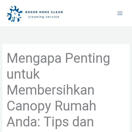
Skip
to
content
Mengapa Penting
untuk
Membersihkan
Canopy Rumah
Anda: Tips dan