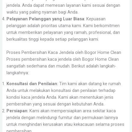
jendela. Anda dapat memesan layanan kami sesuai dengan
waktu yang paling nyaman bagi Anda.
Pelayanan Pelanggan yang Luar Biasa
: Kepuasan
pelanggan adalah prioritas utama kami. Kami berkomitmen
untuk memberikan pelayanan yang ramah, profesional, dan
berkualitas tinggi kepada setiap pelanggan kami.
Proses Pembersihan Kaca Jendela oleh Bogor Home Clean
Proses pembersihan kaca jendela oleh Bogor Home Clean
sangatlah sederhana dan mudah. Berikut adalah langkah-
langkahnya:
Konsultasi dan Penilaian
: Tim kami akan datang ke rumah
Anda untuk melakukan konsultasi dan penilaian terhadap
kondisi kaca jendela Anda. Kami akan menentukan jenis
pembersihan yang sesuai dengan kebutuhan Anda.
Persiapan
: Kami akan mempersiapkan area sekitar kaca
jendela dengan melindungi furnitur dan permukaan lainnya
untuk menghindari kerusakan atau kekacauan selama proses
pembersihan.