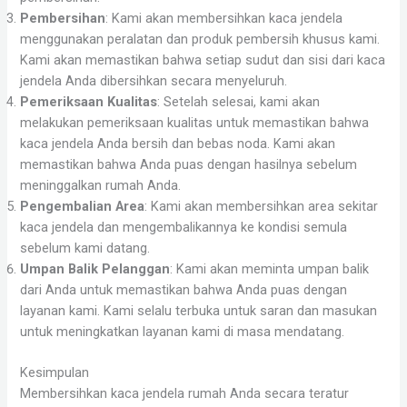
Pembersihan
: Kami akan membersihkan kaca jendela
menggunakan peralatan dan produk pembersih khusus kami.
Kami akan memastikan bahwa setiap sudut dan sisi dari kaca
jendela Anda dibersihkan secara menyeluruh.
Pemeriksaan Kualitas
: Setelah selesai, kami akan
melakukan pemeriksaan kualitas untuk memastikan bahwa
kaca jendela Anda bersih dan bebas noda. Kami akan
memastikan bahwa Anda puas dengan hasilnya sebelum
meninggalkan rumah Anda.
Pengembalian Area
: Kami akan membersihkan area sekitar
kaca jendela dan mengembalikannya ke kondisi semula
sebelum kami datang.
Umpan Balik Pelanggan
: Kami akan meminta umpan balik
dari Anda untuk memastikan bahwa Anda puas dengan
layanan kami. Kami selalu terbuka untuk saran dan masukan
untuk meningkatkan layanan kami di masa mendatang.
Kesimpulan
Membersihkan kaca jendela rumah Anda secara teratur