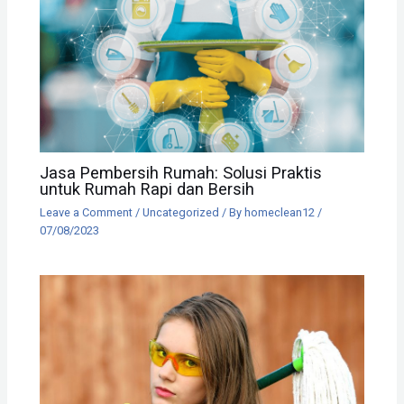
Jasa Pembersih Rumah: Solusi Praktis
untuk Rumah Rapi dan Bersih
Leave a Comment
/
Uncategorized
/ By
homeclean12
/
07/08/2023