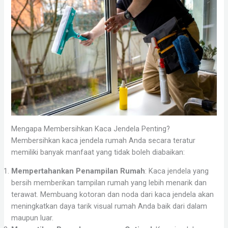
Mengapa Membersihkan Kaca Jendela Penting?
Membersihkan kaca jendela rumah Anda secara teratur
memiliki banyak manfaat yang tidak boleh diabaikan:
Mempertahankan Penampilan Rumah
: Kaca jendela yang
bersih memberikan tampilan rumah yang lebih menarik dan
terawat. Membuang kotoran dan noda dari kaca jendela akan
meningkatkan daya tarik visual rumah Anda baik dari dalam
maupun luar.