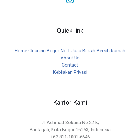
Quick link
Home Cleaning Bogor No.1 Jasa Bersih-Bersih Rumah
About Us
Contact
Kebijakan Privasi
Kantor Kami
Jl. Achmad Sobana No.22 B,
Bantarjati, Kota Bogor 16153, Indonesia
+62 811-1001-6646