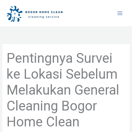
Skip
to
content
Pentingnya Survei
ke Lokasi Sebelum
Melakukan General
Cleaning Bogor
Home Clean