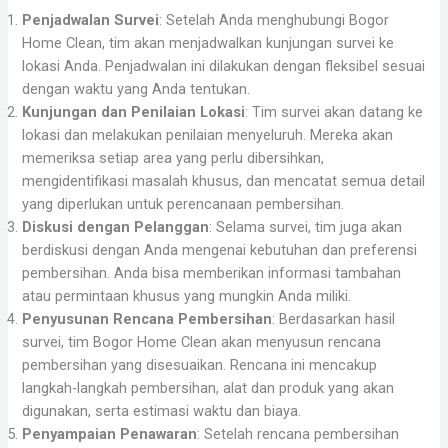
Penjadwalan Survei
: Setelah Anda menghubungi Bogor
Home Clean, tim akan menjadwalkan kunjungan survei ke
lokasi Anda. Penjadwalan ini dilakukan dengan fleksibel sesuai
dengan waktu yang Anda tentukan.
Kunjungan dan Penilaian Lokasi
: Tim survei akan datang ke
lokasi dan melakukan penilaian menyeluruh. Mereka akan
memeriksa setiap area yang perlu dibersihkan,
mengidentifikasi masalah khusus, dan mencatat semua detail
yang diperlukan untuk perencanaan pembersihan.
Diskusi dengan Pelanggan
: Selama survei, tim juga akan
berdiskusi dengan Anda mengenai kebutuhan dan preferensi
pembersihan. Anda bisa memberikan informasi tambahan
atau permintaan khusus yang mungkin Anda miliki.
Penyusunan Rencana Pembersihan
: Berdasarkan hasil
survei, tim Bogor Home Clean akan menyusun rencana
pembersihan yang disesuaikan. Rencana ini mencakup
langkah-langkah pembersihan, alat dan produk yang akan
digunakan, serta estimasi waktu dan biaya.
Penyampaian Penawaran
: Setelah rencana pembersihan