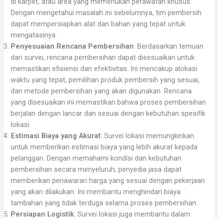
di karpet, atau area yang memerlukan perawatan khusus.
Dengan mengetahui masalah ini sebelumnya, tim pembersih
dapat mempersiapkan alat dan bahan yang tepat untuk
mengatasinya.
Penyesuaian Rencana Pembersihan
: Berdasarkan temuan
dari survei, rencana pembersihan dapat disesuaikan untuk
memastikan efisiensi dan efektivitas. Ini mencakup alokasi
waktu yang tepat, pemilihan produk pembersih yang sesuai,
dan metode pembersihan yang akan digunakan. Rencana
yang disesuaikan ini memastikan bahwa proses pembersihan
berjalan dengan lancar dan sesuai dengan kebutuhan spesifik
lokasi.
Estimasi Biaya yang Akurat
: Survei lokasi memungkinkan
untuk memberikan estimasi biaya yang lebih akurat kepada
pelanggan. Dengan memahami kondisi dan kebutuhan
pembersihan secara menyeluruh, penyedia jasa dapat
memberikan penawaran harga yang sesuai dengan pekerjaan
yang akan dilakukan. Ini membantu menghindari biaya
tambahan yang tidak terduga selama proses pembersihan.
Persiapan Logistik
: Survei lokasi juga membantu dalam