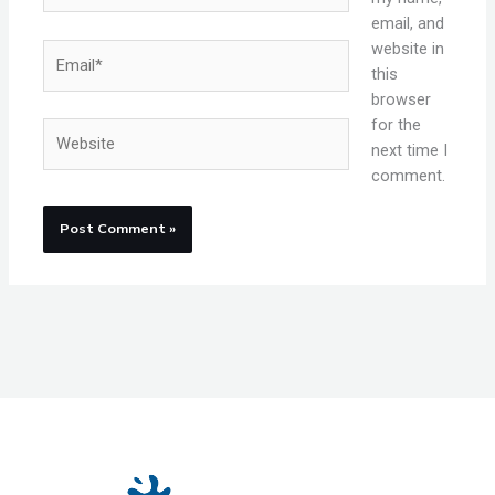
email, and
website in
Email*
this
browser
for the
Website
next time I
comment.