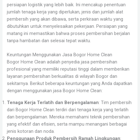
persiapan logistik yang lebih baik. Ini mencakup penentuan
jumlah tenaga kerja yang diperlukan, jenis dan jumlah alat
pembersih yang akan dibawa, serta perkiraan waktu yang
dibutuhkan untuk menyelesaikan pekerjaan. Persiapan yang
matang ini memastikan bahwa proses pembersihan berjalan
tanpa hambatan dan selesai tepat waktu.
Keuntungan Menggunakan Jasa Bogor Home Clean
Bogor Home Clean adalah penyedia jasa pembersihan
profesional yang memiliki reputasi tinggi dalam memberikan
layanan pembersihan berkualitas di wilayah Bogor dan
sekitarnya. Berikut beberapa keuntungan yang Anda dapatkan
dengan menggunakan jasa Bogor Home Clean:
Tenaga Kerja Terlatih dan Berpengalaman
: Tim pembersih
dari Bogor Home Clean terdiri dari tenaga kerja yang terlatih
dan berpengalaman. Mereka memahami teknik pembersihan
yang efektif dan efisien, serta mampu menangani berbagai
jenis kotoran dan noda.
Penggunaan Produk Pembersih Ramah Lingkungan
: