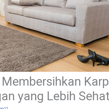
 Membersihkan Karp
an yang Lebih Seha
an12