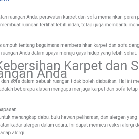
an ruangan Anda, perawatan karpet dan sofa memainkan peran pe
membuat ruangan terlihat lebih indah, tetapi juga membantu menc
tips ampuh tentang bagaimana membersihkan karpet dan sofa den
ruangan Anda dalam upaya menuju gaya hidup yang lebih sehat.
ebersihan Karpet dan 
angan Anda
dan sofa dalam sebuah ruangan tidak boleh diabaikan. Hal ini 
adalah beberapa alasan mengapa menjaga karpet dan sofa tetap 
napasan
tuk menangkap debu, bulu hewan peliharaan, dan alergen yang la
katan kadar alergen dalam udara. Ini dapat memicu reaksi alergi
adap alergi.