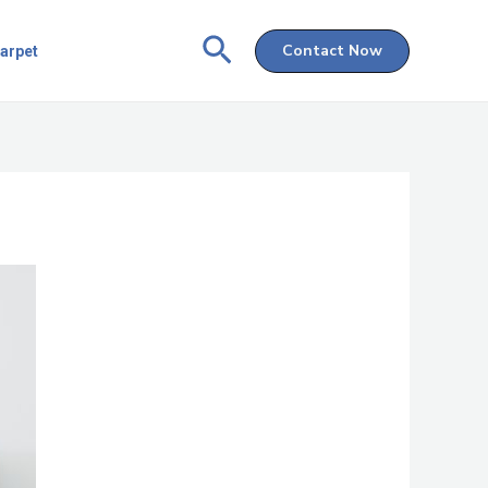
Search
Contact Now
arpet