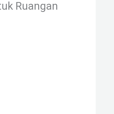
tuk Ruangan