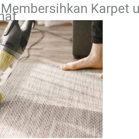
 Membersihkan Karpet 
hat