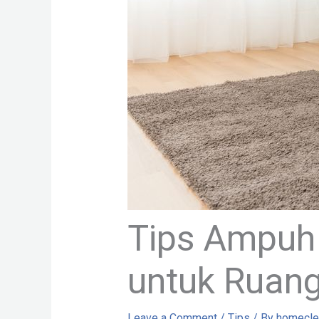
Tips Ampuh
untuk Ruang
Leave a Comment
/
Tips
/ By
homecle