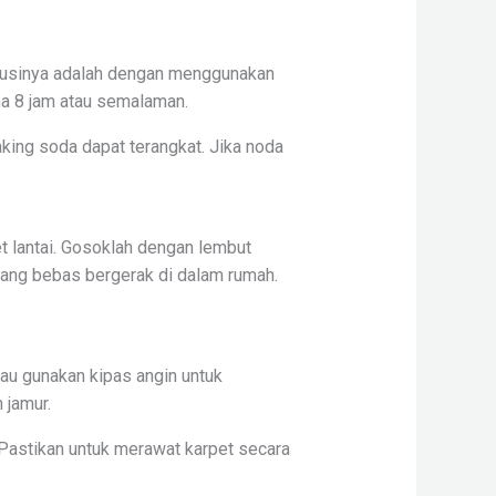
lusinya adalah dengan menggunakan
ma 8 jam atau semalaman.
king soda dapat terangkat. Jika noda
t lantai. Gosoklah dengan lembut
yang bebas bergerak di dalam rumah.
au gunakan kipas angin untuk
 jamur.
 Pastikan untuk merawat karpet secara