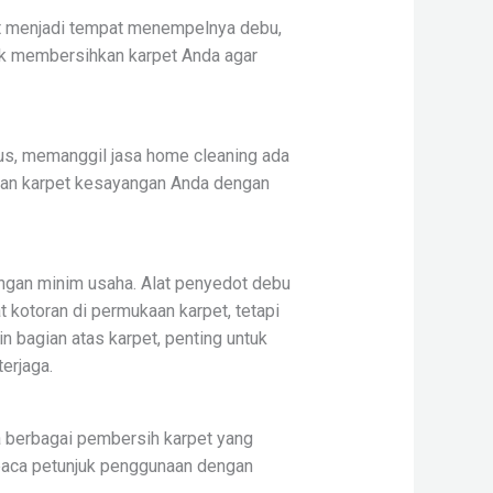
at menjadi tempat menempelnya debu,
ntuk membersihkan karpet Anda agar
sus, memanggil jasa home cleaning ada
hkan karpet kesayangan Anda dengan
engan minim usaha. Alat penyedot debu
kotoran di permukaan karpet, tetapi
 bagian atas karpet, penting untuk
terjaga.
da berbagai pembersih karpet yang
mbaca petunjuk penggunaan dengan